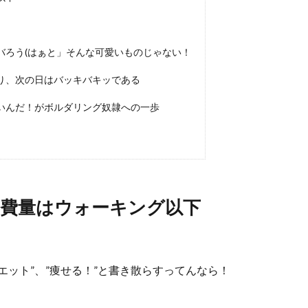
バろう(はぁと」そんな可愛いものじゃない！
り、次の日はバッキバキッである
いんだ！がボルダリング奴隷への一歩
費量はウォーキング以下
エット”、”痩せる！”と書き散らすってんなら！