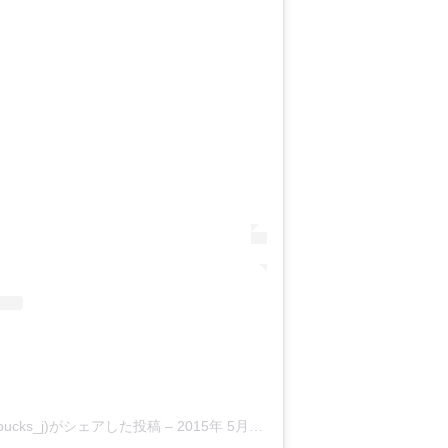
ucks_j)がシェアした投稿
–
2015年 5月月12日午前7時35分PDT