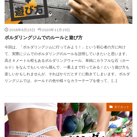
2018年8月23日
2020年11月19日
ボルダリングジムでのルールと遊び方
今回は、「ボルダリングジムに行ってみよう！」という初心者の方に向け
て、実際にジムでのボルダリングのルールを説明していきたいと思います。
高さ４メートル程もあるボルダリングウォール、単純にカラフルな石（ホー
ルド）をなんでもいいから掴んで、一番上まで行ってみる！という遊び方も
楽しいかもしれませんが、そればかりだとすぐに飽きてしまいます。 ボルダ
リングジムでは、ホールドの色や様々なカラーテープを使って、 […]
ダイエット