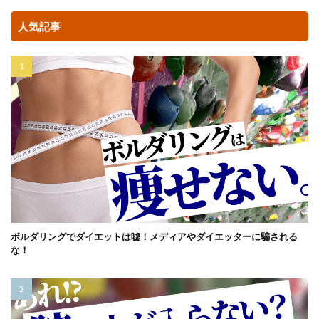
人気記事
ボルダリングでダイエットは嘘！メディアやダイエッターに騙される
な！