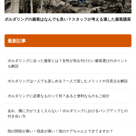
ボルダリングの服装はなんでも良い？スタッフが考える適した服装講座
最新記事
ボルダリングに合った服装とは？女性が気を付けたい服装選びのポイント
も解説
ボルダリングは一人でも楽しめる？一人で楽しむメリットや注意点を解説
ボルダリングに必要なものって何？あると便利なものもご紹介
あれ、腕に力がうまく入らない！ボルダリングにおけるパンプアップとの
付き合い方
指の関節が痛い！指皮が痛い！指のケアちゃんとできてますか？