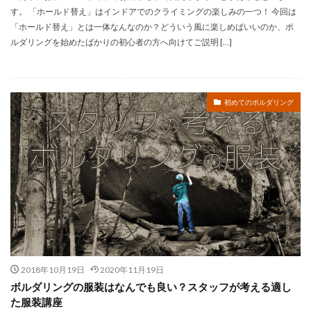
す。 「ホールド替え」はインドアでのクライミングの楽しみの一つ！ 今回は
「ホールド替え」とは一体なんなのか？どういう風に楽しめばいいのか、ボ
ルダリングを始めたばかりの初心者の方へ向けてご説明 […]
初めてのボルダリング
2018年10月19日
2020年11月19日
ボルダリングの服装はなんでも良い？スタッフが考える適し
た服装講座