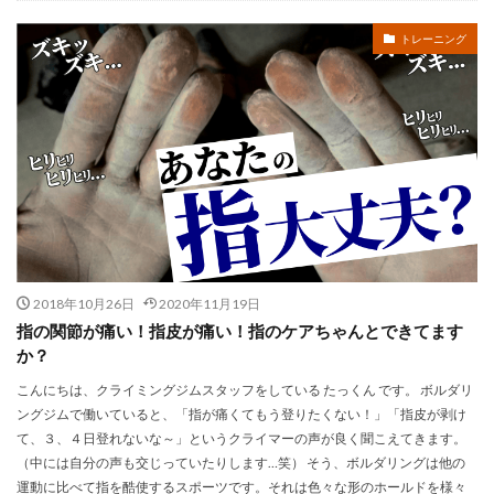
トレーニング
2018年10月26日
2020年11月19日
指の関節が痛い！指皮が痛い！指のケアちゃんとできてます
か？
こんにちは、クライミングジムスタッフをしている たっくん です。 ボルダリ
ングジムで働いていると、「指が痛くてもう登りたくない！」「指皮が剥け
て、３、４日登れないな～」というクライマーの声が良く聞こえてきます。
（中には自分の声も交じっていたりします…笑） そう、ボルダリングは他の
運動に比べて指を酷使するスポーツです。それは色々な形のホールドを様々