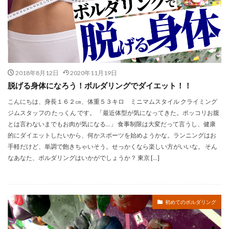
2018年8月12日
2020年11月19日
脱げる身体になろう！ボルダリングでダイエット！！
こんにちは、身長１６２㎝、体重５３キロ ミニマムスタイル クライミング
ジムスタッフの たっくん です。 「最近体型が気になってきた。ポッコリお腹
とは言わないまでもお肉が気になる…」 食事制限は大変だって言うし、健康
的にダイエットしたいから、何かスポーツを始めようかな。ランニングはお
手軽だけど、単調で飽きちゃいそう。せっかくなら楽しい方がいいな。 そん
なあなた、ボルダリングはいかがでしょうか？ 東京 […]
初めてのボルダリング