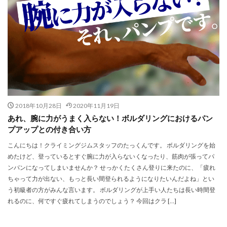
2018年10月28日
2020年11月19日
あれ、腕に力がうまく入らない！ボルダリングにおけるパン
プアップとの付き合い方
こんにちは！クライミングジムスタッフのたっくんです。 ボルダリングを始
めたけど、登っているとすぐ腕に力が入らないくなったり、筋肉が張ってパ
ンパンになってしまいませんか？ せっかくたくさん登りに来たのに、「疲れ
ちゃって力が出ない、もっと長い間登られるようになりたいんだよね」とい
う初級者の方がみんな言います。 ボルダリングが上手い人たちは長い時間登
れるのに、何ですぐ疲れてしまうのでしょう？ 今回はクラ […]