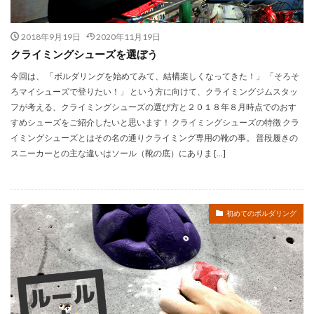
2018年9月19日
2020年11月19日
クライミングシューズを選ぼう
今回は、 「ボルダリングを始めてみて、結構楽しくなってきた！」 「そろそ
ろマイシューズで登りたい！」 という方に向けて、クライミングジムスタッ
フが考える、クライミングシューズの選び方と２０１８年８月時点でのおす
すめシューズをご紹介したいと思います！ クライミングシューズの特徴 クラ
イミングシューズとはその名の通りクライミング専用の靴の事。 普段履きの
スニーカーとの主な違いはソール（靴の底）にありま […]
初めてのボルダリング