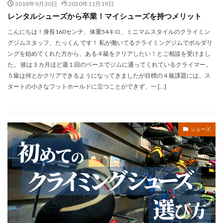
2018年9月30日
2020年11月19日
レンタルシューズから卒業！マイシューズを持つメリット
こんにちは！身長160センチ、体重54キロ、ミニマムスタイルのクライミン
グジムスタッフ、たっくん です！ 私が働いてるクライミングジムでボルダリ
ングを始めてくれた方から、ある４級をクリアしたい！とご相談を受けまし
た。 彼は３カ月ほど週１回のペースでジムに通ってくれているクライマー。
５級は何とかクリアできるようになってきましたが目標の４級課題には、ス
タートの小さなフットホールドに立つことができず、一 […]
シューズ