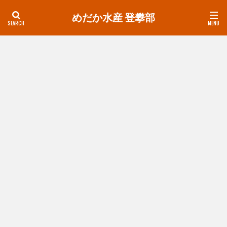
めだか水産 登攀部