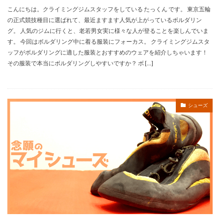
こんにちは。クライミングジムスタッフをしている たっくん です。 東京五輪
の正式競技種目に選ばれて、最近ますます人気が上がっているボルダリン
グ。 人気のジムに行くと、老若男女実に様々な人が登ることを楽しんでいま
す。 今回はボルダリング中に着る服装にフォーカス。 クライミングジムスタ
ッフがボルダリングに適した服装とおすすめのウェアを紹介しちゃいます！
その服装で本当にボルダリングしやすいですか？ ボ […]
シューズ