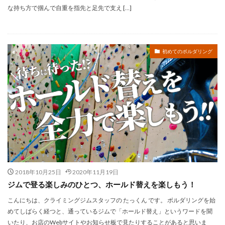
な持ち方で掴んで自重を指先と足先で支え […]
初めてのボルダリング
2018年10月25日
2020年11月19日
ジムで登る楽しみのひとつ、ホールド替えを楽しもう！
こんにちは、クライミングジムスタッフの たっくん です。 ボルダリングを始
めてしばらく経つと、通っているジムで「ホールド替え」というワードを聞
いたり、お店のWebサイトやお知らせ板で見たりすることがあると思いま